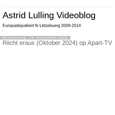
Astrid Lulling Videoblog
Europadeputéiert fir Lëtzebuerg 2009-2014
Donnerstag, 14. November 2024
Riicht eraus (Oktober 2024) op Apart-TV